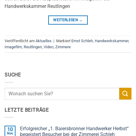
Handwerkskammer Reutlingen
WEITERLESEN
→
Veröffentlicht am
Aktuelles
|
Markiert
Ernst Schleh
,
Handwerkskammer
,
Imagefilm
,
Reutlingen
,
Video
,
Zimmere
SUCHE
LETZTE BEITRÄGE
Erfolgreicher „1. Baiersbronner Handwerker Herbst“
10
Nov.
begeistert Besucher bei der Zimmerei Schleh