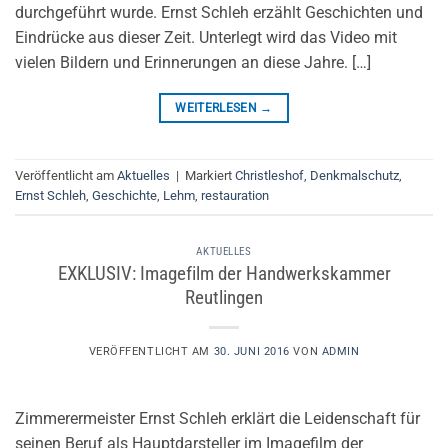
durchgeführt wurde. Ernst Schleh erzählt Geschichten und
Eindrücke aus dieser Zeit. Unterlegt wird das Video mit
vielen Bildern und Erinnerungen an diese Jahre. […]
WEITERLESEN
→
Veröffentlicht am
Aktuelles
|
Markiert
Christleshof
,
Denkmalschutz
,
Ernst Schleh
,
Geschichte
,
Lehm
,
restauration
AKTUELLES
EXKLUSIV: Imagefilm der Handwerkskammer
Reutlingen
VERÖFFENTLICHT AM
30. JUNI 2016
VON
ADMIN
Zimmerermeister Ernst Schleh erklärt die Leidenschaft für
seinen Beruf als Hauptdarsteller im Imagefilm der