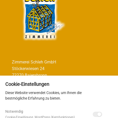
Zimmerei Schleh GmbH
Stöckerwiesen 24
72270 Baiersbronn
Cookie-Einstellungen
Diese Website verwendet Cookies, um Ihnen die
bestmögliche Erfahrung zu bieten.
Telefon
07442 12 34 060
Telefax 07442 12 34 061
Notwendig
E-Mail:
info@zimmerei-schleh.de
Cookie-Einwilligung, WordPress (Kernfunktionen)