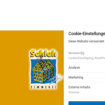
Cookie-Einstellung
Diese Website verwendet 
Notwendig
Cookie-Einwilligung, WordPr
Zimmere
Stöckerw
Analyse
72270 Ba
Marketing
Externe Inhalte
Gravatar