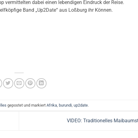
p vermittelten dabei einen lebendigen Eindruck der Reise.
 elfköpfige Band „Up2Date“ aus Loßburg ihr Können.
lles
gepostet und markiert
Afrika
,
burundi
,
up2date
.
VIDEO: Traditionelles Maibaums