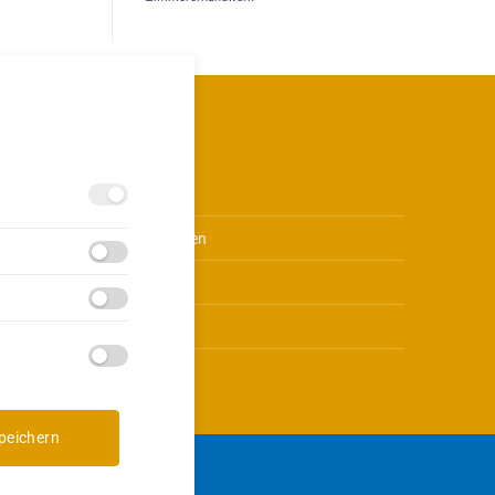
Über uns
Leistungen
.de
Kontakt
Jobs
peichern