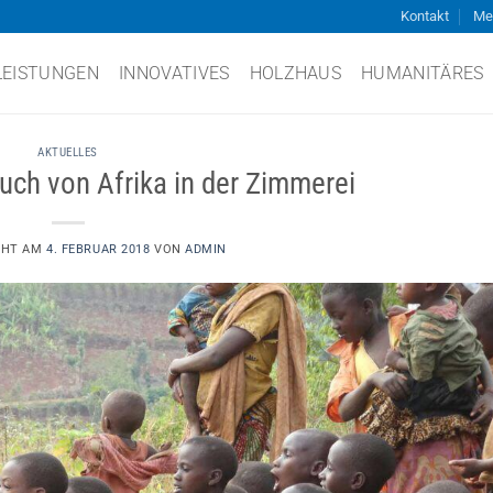
Kontakt
Me
LEISTUNGEN
INNOVATIVES
HOLZHAUS
HUMANITÄRES
AKTUELLES
uch von Afrika in der Zimmerei
CHT AM
4. FEBRUAR 2018
VON
ADMIN