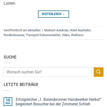
Lasten.
WEITERLESEN
→
Veröffentlicht am
Aktuelles
|
Markiert
Autokran
,
Hotel Auerhahn
,
Rundholzsaune
,
Transport Dokumentation
,
Video
,
Wellness
SUCHE
LETZTE BEITRÄGE
Erfolgreicher „1. Baiersbronner Handwerker Herbst“
10
Nov.
begeistert Besucher bei der Zimmerei Schleh