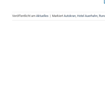
Veröffentlicht am
Aktuelles
|
Markiert
Autokran
,
Hotel Auerhahn
,
Run