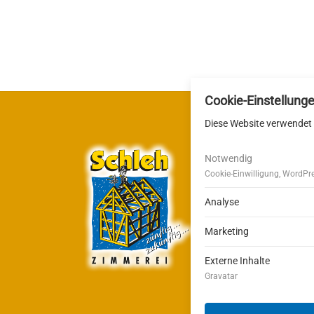
Cookie-Einstellung
Diese Website verwendet 
Notwendig
Cookie-Einwilligung, WordPr
Zimmere
Stöckerw
Analyse
72270 Ba
Marketing
Externe Inhalte
Gravatar