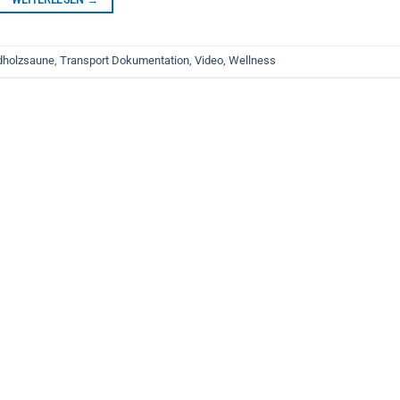
dholzsaune
,
Transport Dokumentation
,
Video
,
Wellness